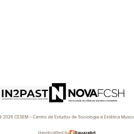
© 2026 CESEM – Centro de Estudos de Sociologia e Estética Musica
Handcrafted by
Squarebit