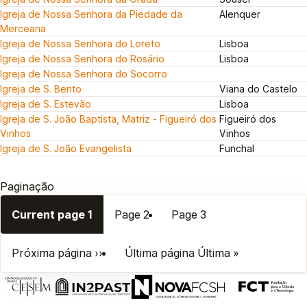
Igreja de Nossa Senhora da Piedade da
Alenquer
Merceana
Igreja de Nossa Senhora do Loreto
Lisboa
Igreja de Nossa Senhora do Rosário
Lisboa
Igreja de Nossa Senhora do Socorro
Igreja de S. Bento
Viana do Castelo
Igreja de S. Estevão
Lisboa
Igreja de S. João Baptista, Matriz - Figueiró dos
Figueiró dos
Vinhos
Vinhos
Igreja de S. João Evangelista
Funchal
Paginação
Current page
1
Page
2
Page
3
Próxima página
››
Última página
Última »