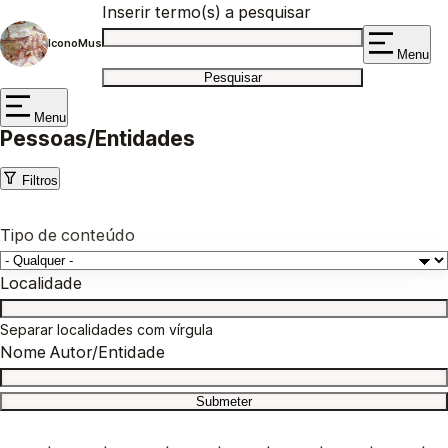
Inserir termo(s) a pesquisar
IconoMus
Menu
Menu
Pessoas/Entidades
Filtros
Tipo de conteúdo
Localidade
Separar localidades com vírgula
Nome Autor/Entidade