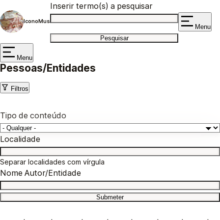
Inserir termo(s) a pesquisar
IconoMus
Menu
Menu
Pessoas/Entidades
Filtros
Tipo de conteúdo
Localidade
Separar localidades com vírgula
Nome Autor/Entidade