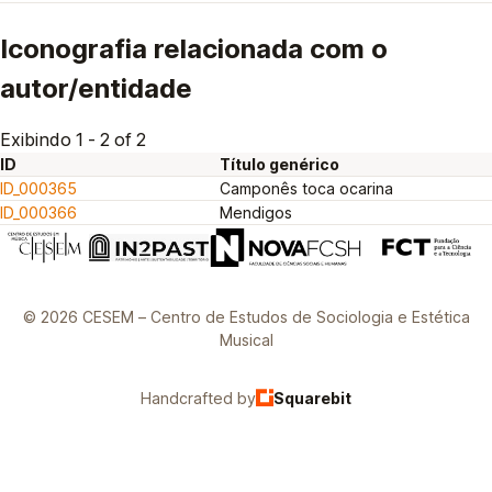
Iconografia relacionada com o
autor/entidade
Exibindo 1 - 2 of 2
ID
Título genérico
ID_000365
Camponês toca ocarina
ID_000366
Mendigos
© 2026 CESEM – Centro de Estudos de Sociologia e Estética
Musical
Handcrafted by
Squarebit