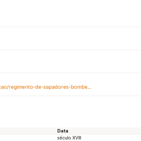
encao/regimento-de-sapadores-bombe…
Data
século XVIII