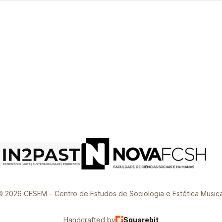
© 2026 CESEM – Centro de Estudos de Sociologia e Estética Musica
Handcrafted by
Squarebit