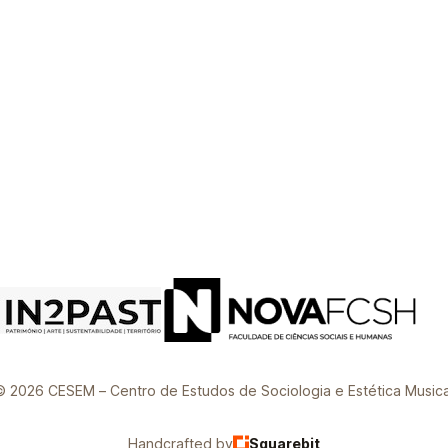
© 2026 CESEM – Centro de Estudos de Sociologia e Estética Musica
Handcrafted by
Squarebit