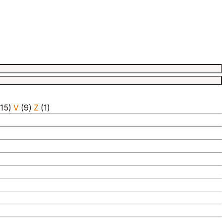
15)
V
(9)
Z
(1)