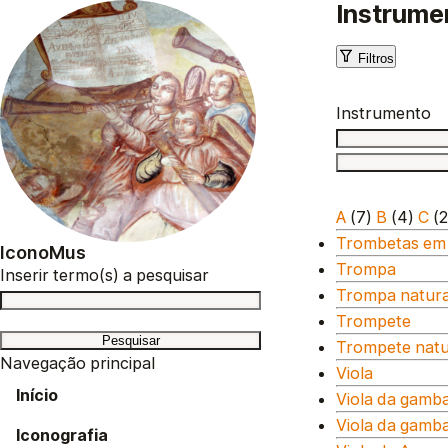
Instrume
Filtros
Instrumento
A
(7)
B
(4)
C
(2
Trombetas em 
IconoMus
Trompa
Inserir termo(s) a pesquisar
Trompa natura
Trompete
Trompete natur
Navegação principal
Viola
Início
Viola da gamb
Viola da gamb
Iconografia