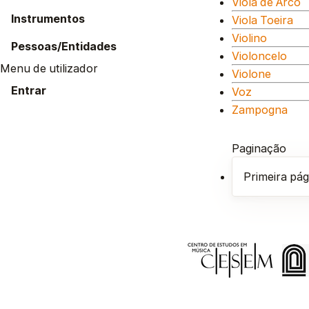
Viola de Arco
Instrumentos
Viola Toeira
Violino
Pessoas/Entidades
Violoncelo
Menu de utilizador
Violone
Entrar
Voz
Zampogna
Paginação
Primeira pág