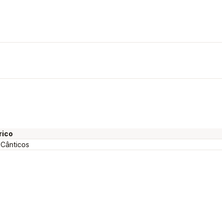
rico
 Cânticos