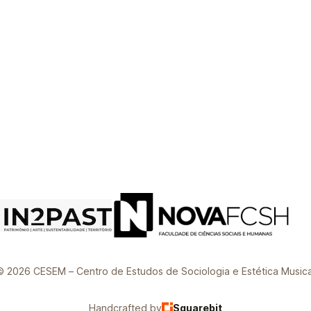
© 2026 CESEM – Centro de Estudos de Sociologia e Estética Musica
Handcrafted by
Squarebit