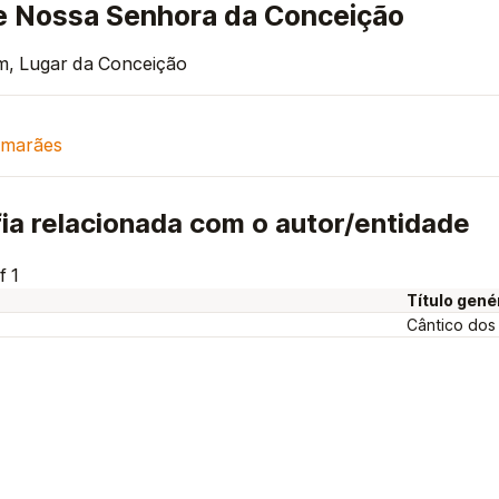
e Nossa Senhora da Conceição
, Lugar da Conceição
imarães
ia relacionada com o autor/entidade
f 1
Título gené
Cântico dos