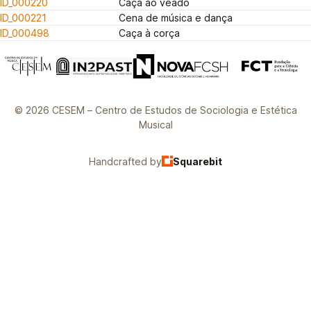
ID_000220
Caça ao veado
ID_000221
Cena de música e dança
ID_000498
Caça à corça
© 2026 CESEM – Centro de Estudos de Sociologia e Estética
Musical
Handcrafted by
Squarebit