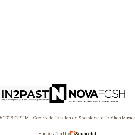
© 2026 CESEM – Centro de Estudos de Sociologia e Estética Musica
Handcrafted by
Squarebit