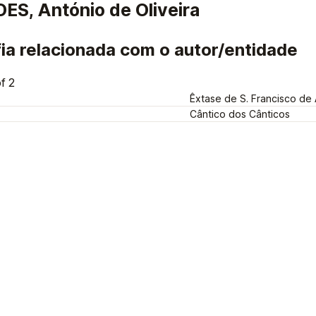
S, António de Oliveira
ia relacionada com o autor/entidade
f 2
Êxtase de S. Francisco de 
Cântico dos Cânticos