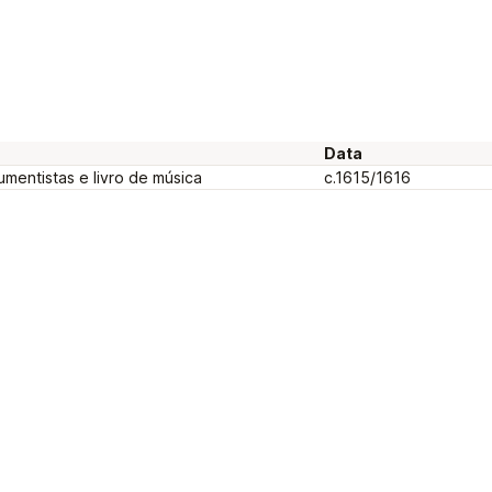
Data
mentistas e livro de música
c.1615/1616