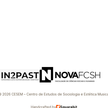
© 2026 CESEM – Centro de Estudos de Sociologia e Estética Musica
Handcrafted by
Squarebit