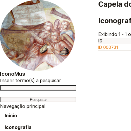
Capela d
Iconograf
Exibindo 1 - 1 o
ID
ID_000731
IconoMus
Inserir termo(s) a pesquisar
Navegação principal
Início
Iconografia