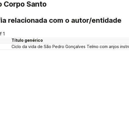
o Corpo Santo
ia relacionada com o autor/entidade
f 1
Título genérico
Ciclo da vida de São Pedro Gonçalves Telmo com anjos instru