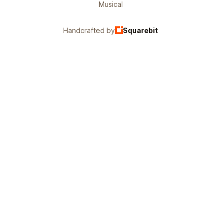
Musical
Handcrafted by
Squarebit