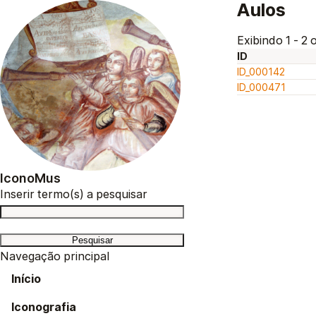
Aulos
Exibindo 1 - 2 o
ID
ID_000142
ID_000471
IconoMus
Inserir termo(s) a pesquisar
Navegação principal
Início
Iconografia