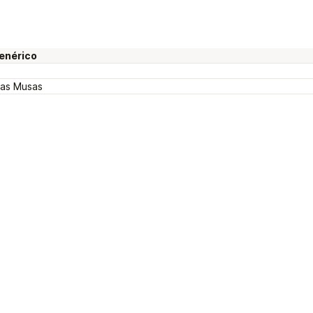
genérico
 as Musas