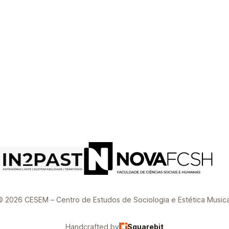
© 2026 CESEM – Centro de Estudos de Sociologia e Estética Musica
Handcrafted by
Squarebit