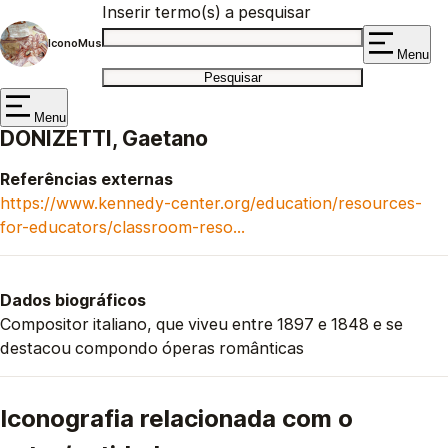
Inserir termo(s) a pesquisar
IconoMus
Menu
Menu
DONIZETTI, Gaetano
Referências externas
https://www.kennedy-center.org/education/resources-
for-educators/classroom-reso…
Dados biográficos
Compositor italiano, que viveu entre 1897 e 1848 e se
destacou compondo óperas românticas
Iconografia relacionada com o