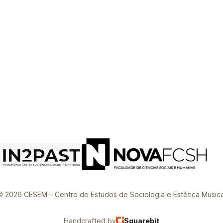
© 2026 CESEM – Centro de Estudos de Sociologia e Estética Musica
Handcrafted by
Squarebit