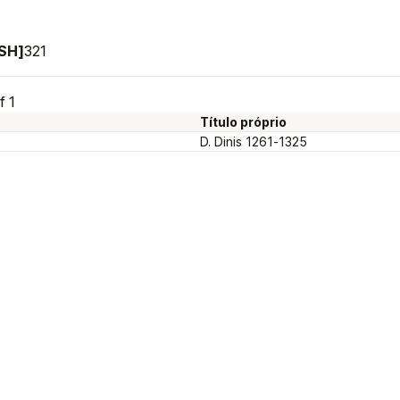
[SH]
321
f 1
Título próprio
D. Dinis 1261-1325