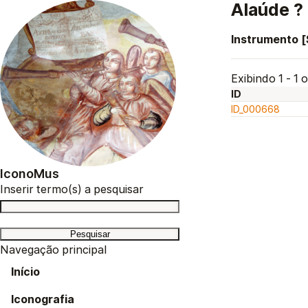
Alaúde ?
Instrumento 
Exibindo 1 - 1 o
ID
ID_000668
IconoMus
Inserir termo(s) a pesquisar
Navegação principal
Início
Iconografia