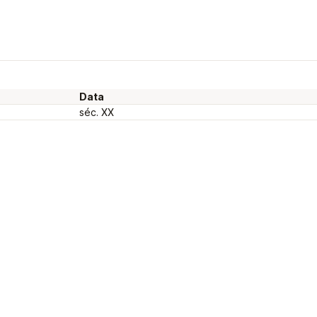
Data
séc. XX