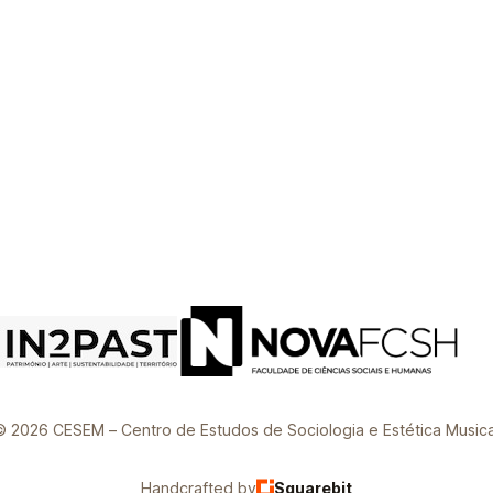
© 2026 CESEM – Centro de Estudos de Sociologia e Estética Musica
Handcrafted by
Squarebit