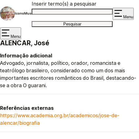
Inserir termo(s) a pesquisar
IconoMus
Menu
Menu
ALENCAR, José
Informação adicional
Advogado, jornalista, político, orador, romancista e
teatrólogo
brasileiro, considerado como um dos mais
importantes escritores românticos do Brasil, destacando-
se a obra O guarani.
Referências externas
https://www.academia.org.br/academicos/jose-de-
alencar/biografia