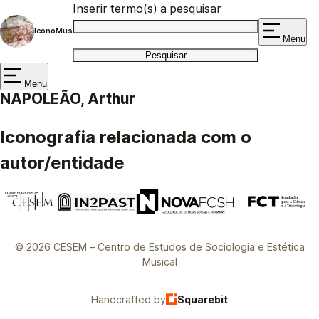
Inserir termo(s) a pesquisar
IconoMus
Menu
Menu
NAPOLEÃO, Arthur
Iconografia relacionada com o
autor/entidade
© 2026 CESEM – Centro de Estudos de Sociologia e Estética
Musical
Handcrafted by
Squarebit