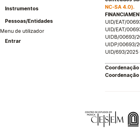
NC-SA 4.0).
Instrumentos
FINANCIAME
Pessoas/Entidades
UID/EAT/0069
UID/EAT/0069
Menu de utilizador
UIDB/00693/2
Entrar
UIDP/00693/2
UID/693/2025
Coordenação 
Coordenação 