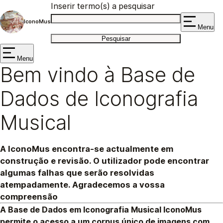
Inserir termo(s) a pesquisar
IconoMus
Menu
Menu
Bem vindo à Base de
Dados de Iconografia
Musical
A IconoMus encontra-se actualmente em
construção e revisão. O utilizador pode encontrar
algumas falhas que serão resolvidas
atempadamente. Agradecemos a vossa
compreensão
A Base de Dados em Iconografia Musical
IconoMus
permite o acesso a um corpus único de imagens com