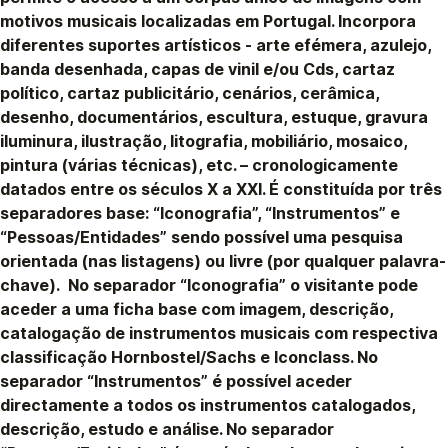
motivos musicais localizadas em Portugal. Incorpora
diferentes suportes artísticos - arte efémera, azulejo,
banda desenhada, capas de vinil e/ou Cds, cartaz
político, cartaz publicitário, cenários, cerâmica,
desenho, documentários, escultura, estuque, gravura
iluminura, ilustração, litografia, mobiliário, mosaico,
pintura (várias técnicas), etc. – cronologicamente
datados entre os séculos X a XXI. É constituída por três
separadores base: “Iconografia”, “Instrumentos” e
“Pessoas/Entidades” sendo possível uma pesquisa
orientada (nas listagens) ou livre (por qualquer palavra-
chave). No separador “Iconografia” o visitante pode
aceder a uma ficha base com imagem, descrição,
catalogação de instrumentos musicais com respectiva
classificação Hornbostel/Sachs e Iconclass. No
separador “Instrumentos” é possível aceder
directamente a todos os instrumentos catalogados,
descrição, estudo e análise. No separador